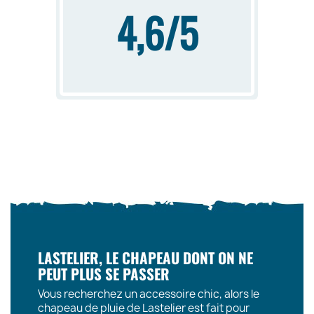
4,6/5
LASTELIER, LE CHAPEAU DONT ON NE
PEUT PLUS SE PASSER
Vous recherchez un accessoire chic, alors le
chapeau de pluie de Lastelier est fait pour