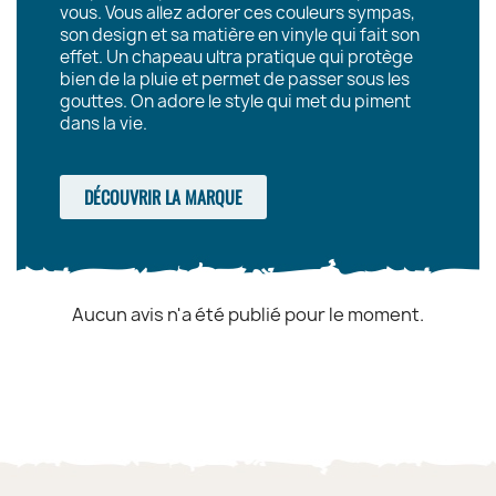
vous. Vous allez adorer ces couleurs sympas,
son design et sa matière en vinyle qui fait son
effet. Un chapeau ultra pratique qui protège
bien de la pluie et permet de passer sous les
gouttes. On adore le style qui met du piment
dans la vie.
DÉCOUVRIR LA MARQUE
Aucun avis n'a été publié pour le moment.