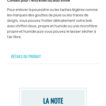
Conseil pour l’entretien du Bob Smile
Pour enlever la poussière ou les taches légères comme
les marques des gouttes de pluie ou les traces de
doigts, vous pouvez frotter délicatement votre bob
avec chiffon doux, propre et humide ou une microfibre
propre et humide puis vous pouvez le laisser sécher à
l’air libre.
DÉTAILS DU PRODUIT
LA NOTE